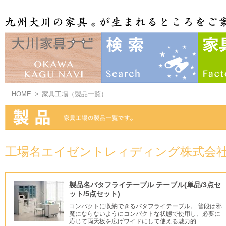
HOME
>
家具工場（製品一覧）
工場名エイゼントレィディング株式会
製品名バタフライテーブル テーブル(単品/3点セ
ット/5点セット)
コンパクトに収納できるバタフライテーブル。 普段は邪
魔にならないようにコンパクトな状態で使用し、必要に
応じて両天板を広げワイドにして使える魅力的…