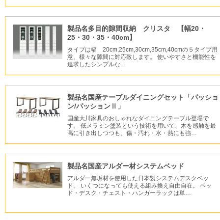
製品名多目的隙間収納 クリスタ 【幅20・
25・30・35・40cm】
タイプは幅 20cm,25cm,30cm,35cm,40cmの５タイプ用
意、様々な隙間に対応致します。 使いやすさと機能性を
追求したシンプルな…
製品名国産テーブルダイニングセット「パッショ
ン/パッションⅡ」
国産大川家具のおしゃれなダイニングテーブル登場で
す。 低メラミン塗装という技術を用いて、木を感触を最
高に引き出しつつも、傷・汚れ・水・熱にも強…
製品名国産アルダー材システムベッド
アルダー無垢材を使用した日本製システムデスクベッ
ド。 いくつになっても使える組み換え自由自在。 ベッ
ド・デスク・チェスト・ハンガーラックは単…