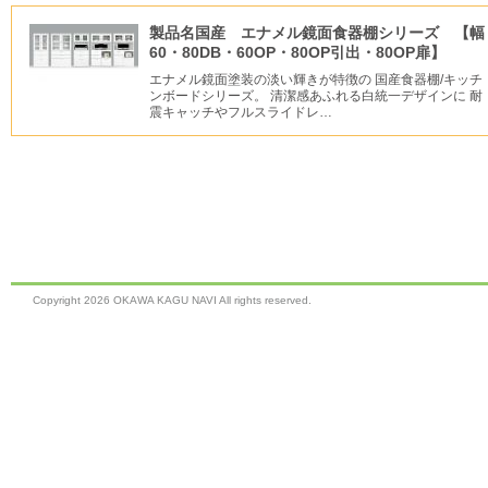
製品名国産 エナメル鏡面食器棚シリーズ 【幅
60・80DB・60OP・80OP引出・80OP扉】
エナメル鏡面塗装の淡い輝きが特徴の 国産食器棚/キッチ
ンボードシリーズ。 清潔感あふれる白統一デザインに 耐
震キャッチやフルスライドレ…
Copyright
2026 OKAWA KAGU NAVI All rights reserved.