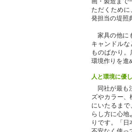
画・製造まで
ただくために
発担当の堤照
家具の他にも
キャンドルな
ものばかり。
環境作りを進
人と環境に優
同社が最も
ズやカラー、
にいたるまで
らし方に心地
りです。「日
不安なく使っ