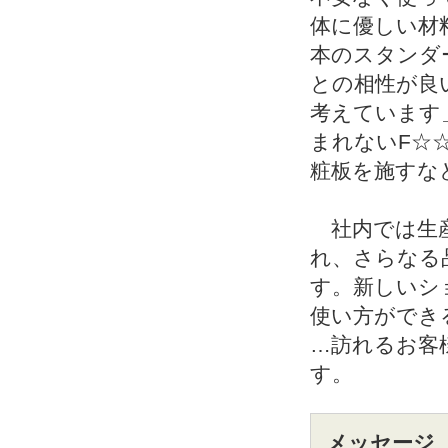
体に優しい材
本のスタンダ
との相性が良
考えています
まれないF☆
粧板を施すな
社内では生産
れ、さらなる
す。新しいシ
使い方ができ
…訪れるお客
す。
メッセージ