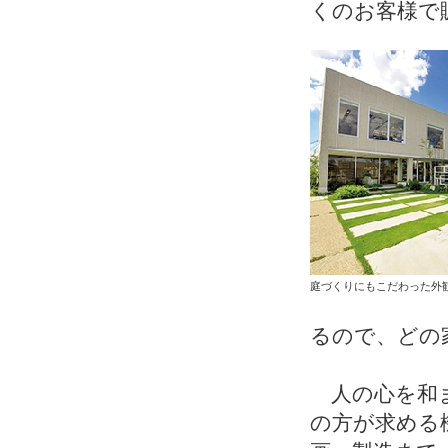
くのお客様で
庭づくりにもこだわった外
るので、どの
人の心を和ま
の方が求める