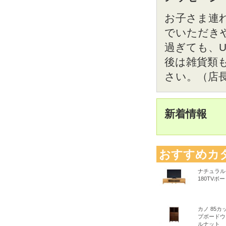
お子さま連
でいただき
過ぎても、
後は雑貨類
さい。（店
新着情報
おすすめカ
ナチュラル
180TVボ
カノ 85カ
プボードウ
ルナット