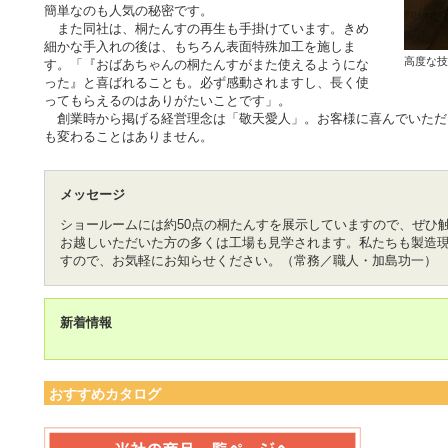
簡単なのも人気の秘密です。
また同社は、桐たんすの再生も手掛けています。きめ
細かな手入れの後は、もちろん表面特殊加工を施しま
高度な技
す。「『おばあちゃんの桐たんすがまた使えるようにな
った』と喜ばれることも。必ず感動されますし、長く使
ってもらえるのはありがたいことです」。
創業時から掲げる経営理念は「敬天愛人」。お客様に喜んでいただ
も変わることはありません。
メッセージ
ショールームには約50点の桐たんすを展示していますので、ぜひ
お越しいただいた方の多くは工場も見学されます。私たちも製造
すので、お気軽にお知らせください。（常務／職人・加島功一）
新着情報
おすすめカタログ