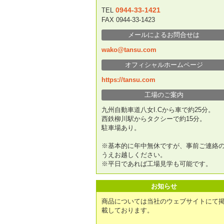
0944-33-1421
TEL
FAX 0944-33-1423
メールによるお問合せは
wako@tansu.com
オフィシャルホームページ
https://tansu.com
工場のご案内
九州自動車道八女I.Cから車で約25分。
西鉄柳川駅からタクシーで約15分。
駐車場あり。
※基本的に年中無休ですが、事前ご連絡
うえお越しください。
※平日であれば工場見学も可能です。
お知らせ
商品については当社のウェブサイトにて
載しております。