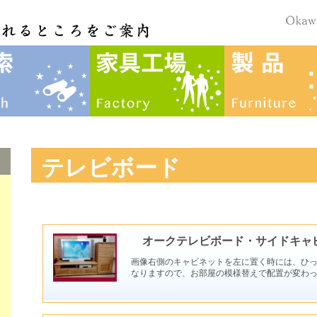
テレビボード
オークテレビボード・サイドキャ
画像右側のキャビネットを左に置く時には、ひ
なりますので、お部屋の模様替えで配置が変わ