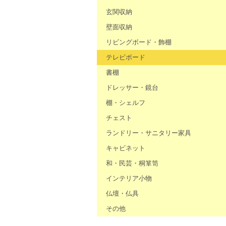
玄関収納
壁面収納
リビングボード・飾棚
テレビボード
書棚
ドレッサー・鏡台
棚・シェルフ
チェスト
ランドリー・サニタリー家具
キャビネット
和・民芸・桐箪笥
インテリア小物
仏壇・仏具
その他