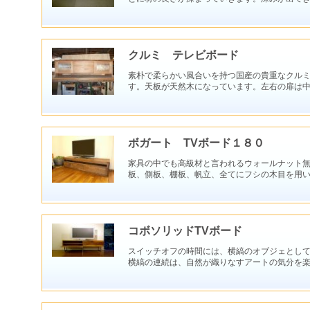
クルミ テレビボード
素朴で柔らかい風合いを持つ国産の貴重なクル
す。天板が天然木になっています。左右の扉は
ボガート TVボード１８０
家具の中でも高級材と言われるウォールナット無
板、側板、棚板、帆立、全てにフシの木目を用
コボソリッドTVボード
スイッチオフの時間には、横縞のオブジェとして
横縞の連続は、自然が織りなすアートの気分を