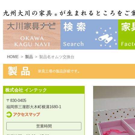
HOME
>
製品
>
製品名オムツ交換台
株式会社 インテック
〒830-0405
福岡県三潴郡大木町横溝1680-1
営業時間