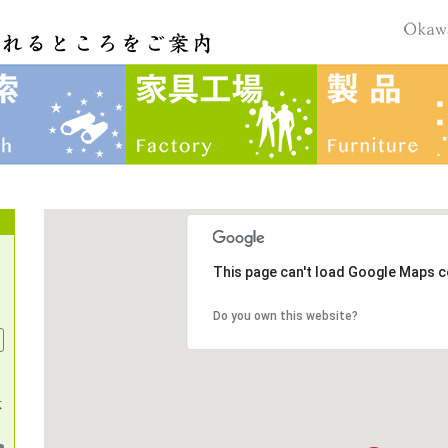
This page can't load Google Maps c
Do you own this website?
応