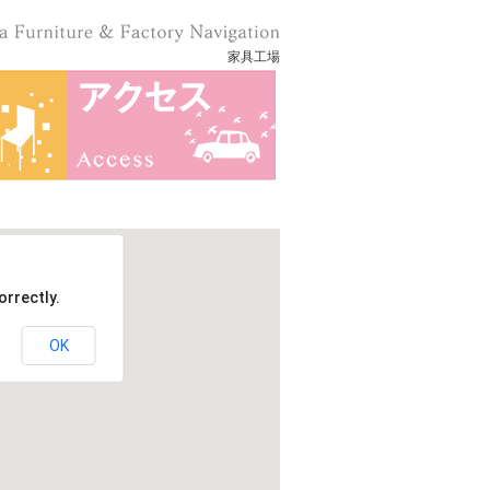
家具工場
orrectly.
OK