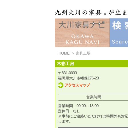
HOME
>
家具工場
木彩工房
〒831-0033
福岡県大川市幡保176-23
営業時間
営業時間 09:00～18:00
定休日 なし
※事前にご連絡いただければ時間外も対
します。