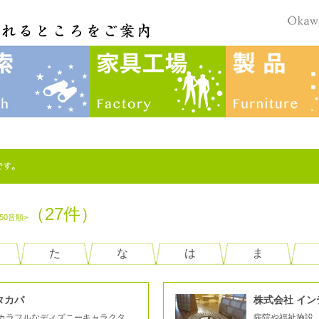
（27件）
<50音順>
た
な
は
ま
タカバ
株式会社 イン
カラフルなディズニーキャラクタ
病院や福祉施設